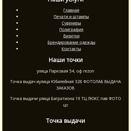
Главная
Печати и штампы
Сувениры
Полиграфия
Визитки
Брендирование одежды
Контакты
Наши точки
улица Парковая 54, оф rezon
Точка выдач иулица Юбилейная 32В ФОТОЛАБ ВЫДАЧА
ЗАКАЗОВ
Точка выдачи улица Багратиона 19 ТЦ ЛЮКС пав ФОТО
цо
Точка выдачи