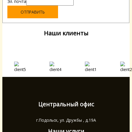
Эл. почта
ОТПРАВИТЬ
Наши клиенты
Центральный офис
г.Подольск, ул. Дружбы , д.19А
Наши услуги