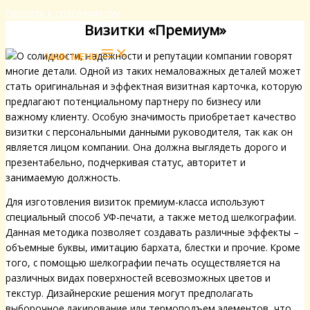
Перейти к содержимому
Визитки «Премиум»
О солидности, надежности и репутации компании говорят
MAIN MENU
многие детали. Одной из таких немаловажных деталей может
стать оригинальная и эффектная визитная карточка, которую
предлагают потенциальному партнеру по бизнесу или
важному клиенту. Особую значимость приобретает качество
визитки с персональными данными руководителя, так как он
является лицом компании. Она должна выглядеть дорого и
презентабельно, подчеркивая статус, авторитет и
занимаемую должность.
Для изготовления визиток премиум-класса используют
специальный способ УФ-печати, а также метод шелкографии.
Данная методика позволяет создавать различные эффекты –
объемные буквы, имитацию бархата, блестки и прочие. Кроме
того, с помощью шелкографии печать осуществляется на
различных видах поверхностей всевозможных цветов и
текстур. Дизайнерские решения могут предполагать
выборочное лакирование или термоподъем элементов, что