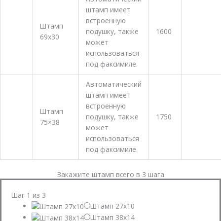
штамп имеет
встроенную
Штамп
подушку, также
1600
69х30
Заказать
может
использоваться
под факсимиле.
Автоматический
штамп имеет
встроенную
Штамп
подушку, также
1750
75×38
Заказать
может
использоваться
под факсимиле.
Закажите штамп всего в 3 шага
Шаг
1
из 3
Штамп 27х10
Штамп 38x14