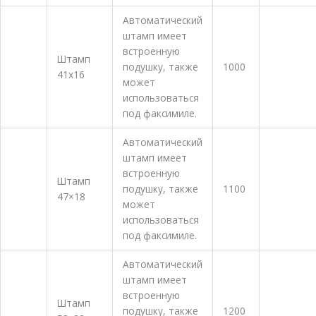
Автоматический
штамп имеет
встроенную
Штамп
подушку, также
1000
41х16
Заказать
может
использоваться
под факсимиле.
Автоматический
штамп имеет
встроенную
Штамп
подушку, также
1100
47×18
Заказать
может
использоваться
под факсимиле.
Автоматический
штамп имеет
встроенную
Штамп
подушку, также
1200