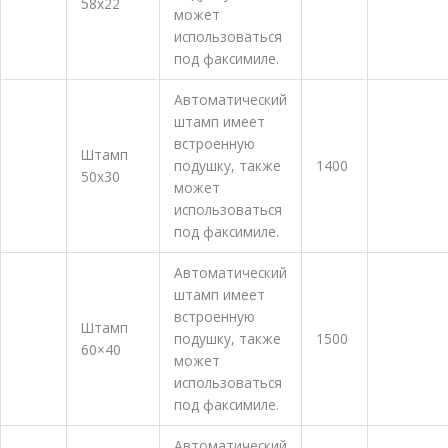
58х22
Заказать
может
использоваться
под факсимиле.
Автоматический
штамп имеет
встроенную
Штамп
подушку, также
1400
50х30
Заказать
может
использоваться
под факсимиле.
Автоматический
штамп имеет
встроенную
Штамп
подушку, также
1500
Заказать
60×40
может
использоваться
под факсимиле.
Автоматический