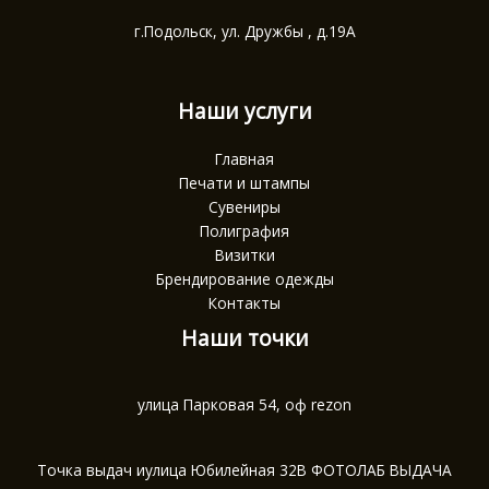
г.Подольск, ул. Дружбы , д.19А
Наши услуги
Главная
Печати и штампы
Сувениры
Полиграфия
Визитки
Брендирование одежды
Контакты
Наши точки
улица Парковая 54, оф rezon
Точка выдач иулица Юбилейная 32В ФОТОЛАБ ВЫДАЧА