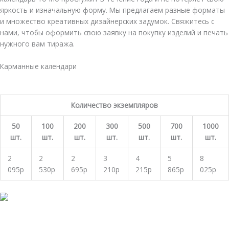
яркость и изначальную форму. Мы предлагаем разные форматы
и множество креативных дизайнерских задумок. Свяжитесь с
нами, чтобы оформить свою заявку на покупку изделий и печать
нужного вам тиража.
Карманные календари
Количество экземпляров
50
100
200
300
500
700
1000
шт.
шт.
шт.
шт.
шт.
шт.
шт.
2
2
2
3
4
5
8
095р
530р
695р
210р
215р
865р
025р