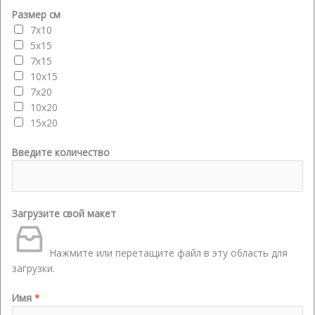
Размер см
7x10
5x15
7x15
10x15
7x20
10x20
15x20
Введите количество
Загрузите свой макет
Нажмите или перетащите файл в эту область для
загрузки.
Имя
*