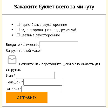
Закажите буклет всего за минуту
черно-белые двухсторонние
одна сторона цветная, другая ч/б
цветные двухсторонние
Введите количество
Загрузите свой макет
Нажмите или перетащите файл в эту область для
загрузки.
Имя
*
Телефон
*
Эл. почта
ОТПРАВИТЬ